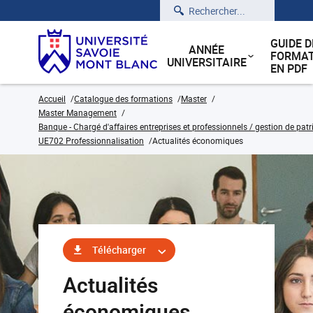
Rechercher
GUIDE D
ANNÉE
FORMAT
UNIVERSITAIRE
EN PDF
Accueil
Catalogue des formations
Master
Master Management
Banque - Chargé d'affaires entreprises et professionnels / gestion de pat
UE702 Professionnalisation
Actualités économiques
Télécharger
Actualités
économiques