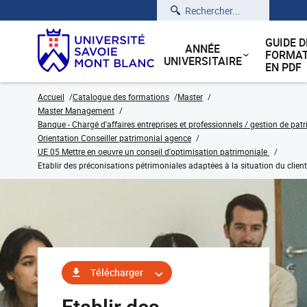
Rechercher
GUIDE D
ANNÉE
FORMAT
UNIVERSITAIRE
EN PDF
Accueil
Catalogue des formations
Master
Master Management
Banque - Chargé d'affaires entreprises et professionnels / gestion de pat
Orientation Conseiller patrimonial agence
UE 05 Mettre en oeuvre un conseil d'optimisation patrimoniale
Etablir des préconisations pétrimoniales adaptées à la situation du client
Télécharger