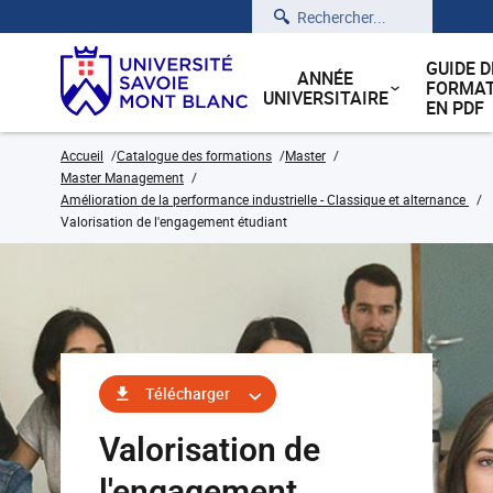
Rechercher
GUIDE D
ANNÉE
FORMAT
UNIVERSITAIRE
EN PDF
Accueil
Catalogue des formations
Master
Master Management
Amélioration de la performance industrielle - Classique et alternance
Valorisation de l'engagement étudiant
Télécharger
Valorisation de
l'engagement