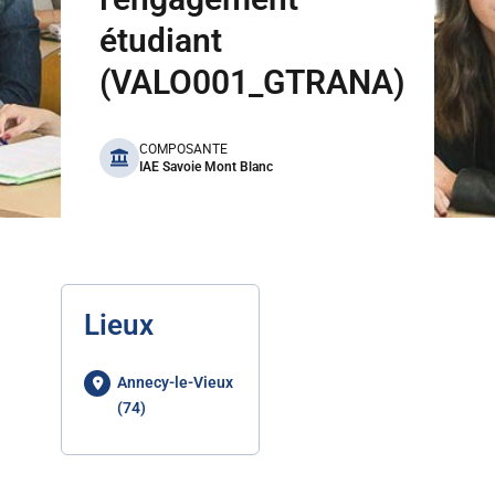
étudiant
(VALO001_GTRANA)
benefits
COMPOSANTE
IAE Savoie Mont Blanc
Lieux
Annecy-le-Vieux
(74)