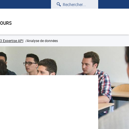
Rechercher
COURS
 Expertise API
Analyse de données