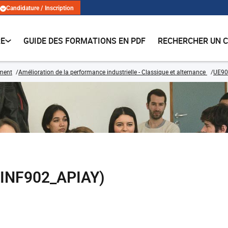
Candidature / Inscription
RE
GUIDE DES FORMATIONS EN PDF
RECHERCHER UN 
ment
Amélioration de la performance industrielle - Classique et alternance
UE903
GINF902_APIAY)