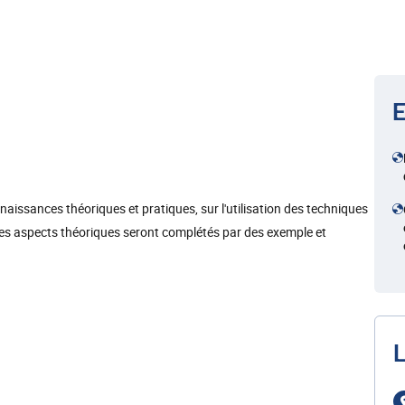
E
naissances théoriques et pratiques, sur l'utilisation des techniques
 Les aspects théoriques seront complétés par des exemple et
L