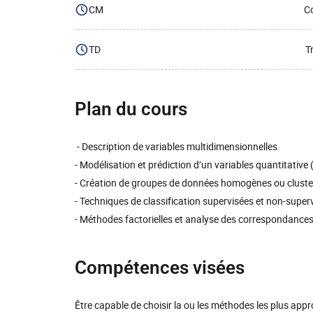
CM
Co
TD
T
Plan du cours
- Description de variables multidimensionnelles
- Modélisation et prédiction d’un variables quantitative 
- Création de groupes de données homogènes ou cluste
- Techniques de classification supervisées et non-super
- Méthodes factorielles et analyse des correspondance
Compétences visées
Être capable de choisir la ou les méthodes les plus appr