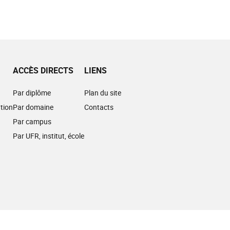
ACCÈS DIRECTS
LIENS
Par diplôme
Plan du site
tion
Par domaine
Contacts
Par campus
Par UFR, institut, école