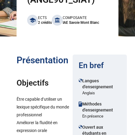
benefits
ECTS
COMPOSANTE
2 crédits
IAE Savoie Mont Blanc
Présentation
En bref
Langues
Objectifs
d'enseignement
Anglais
Être capable d’utiliser un
Méthodes
lexique spécifique du monde
d'enseignement
professionnel
En présence
Améliorer la fluidité en
Ouvert aux
expression orale
étudiants en