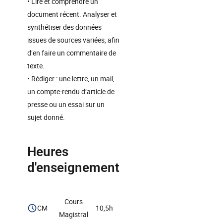
• Lire et comprendre un
document récent. Analyser et
synthétiser des données
issues de sources variées, afin
d’en faire un commentaire de
texte.
• Rédiger : une lettre, un mail,
un compte-rendu d’article de
presse ou un essai sur un
sujet donné.
Heures
d'enseignement
Cours
CM
10,5h
Magistral