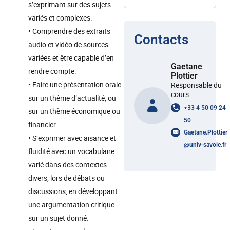
s’exprimant sur des sujets
variés et complexes.
• Comprendre des extraits
Contacts
audio et vidéo de sources
variées et être capable d’en
Gaetane
rendre compte.
Plottier
• Faire une présentation orale
Responsable du
cours
sur un thème d’actualité, ou
+33 4 50 09 24
sur un thème économique ou
50
financier.
Gaetane.Plottier
• S’exprimer avec aisance et
@
univ-savoie.fr
fluidité avec un vocabulaire
varié dans des contextes
divers, lors de débats ou
discussions, en développant
une argumentation critique
sur un sujet donné.