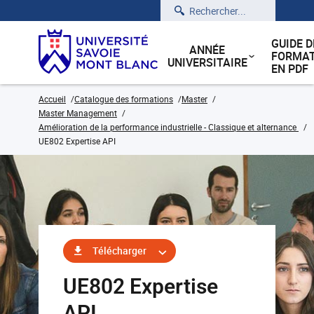
Rechercher
GUIDE D
ANNÉE
FORMAT
UNIVERSITAIRE
EN PDF
Accueil
Catalogue des formations
Master
Master Management
Amélioration de la performance industrielle - Classique et alternance
UE802 Expertise API
Télécharger
UE802 Expertise
API