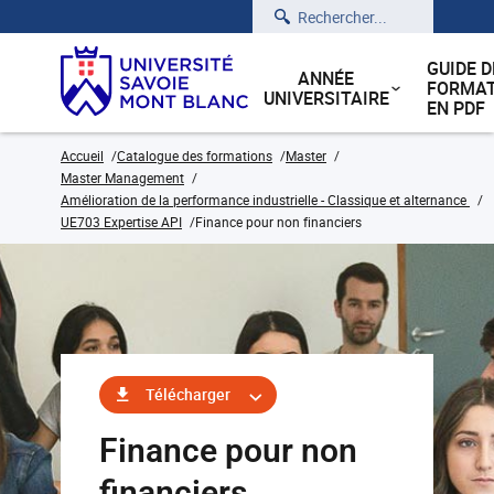
Rechercher
GUIDE D
ANNÉE
FORMAT
UNIVERSITAIRE
EN PDF
Accueil
Catalogue des formations
Master
Master Management
Amélioration de la performance industrielle - Classique et alternance
UE703 Expertise API
Finance pour non financiers
Télécharger
Finance pour non
financiers