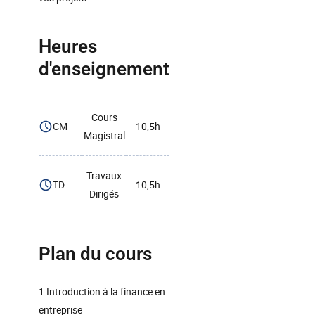
Heures
d'enseignement
Cours
CM
10,5h
Magistral
Travaux
TD
10,5h
Dirigés
Plan du cours
1 Introduction à la finance en
entreprise