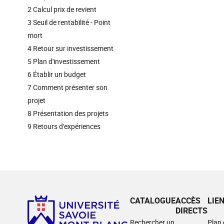
2 Calcul prix de revient
3 Seuil de rentabilité - Point
mort
4 Retour sur investissement
5 Plan d'investissement
6 Établir un budget
7 Comment présenter son
projet
8 Présentation des projets
9 Retours d'expériences
CATALOGUE
ACCÈS
LIE
DIRECTS
Rechercher un
Plan