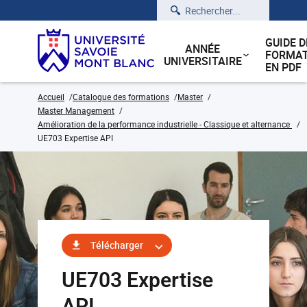
Rechercher
GUIDE D
ANNÉE
FORMAT
UNIVERSITAIRE
EN PDF
Accueil
Catalogue des formations
Master
Master Management
Amélioration de la performance industrielle - Classique et alternance
UE703 Expertise API
Télécharger
UE703 Expertise
API