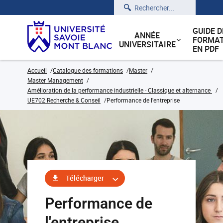
Rechercher
GUIDE D
ANNÉE
FORMAT
UNIVERSITAIRE
EN PDF
Accueil
Catalogue des formations
Master
Master Management
Amélioration de la performance industrielle - Classique et alternance
UE702 Recherche & Conseil
Performance de l'entreprise
Télécharger
Performance de
l'entreprise