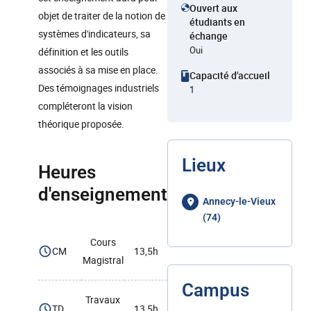
Ouvert aux
objet de traiter de la notion de
étudiants en
systèmes d'indicateurs, sa
échange
Oui
définition et les outils
associés à sa mise en place.
Capacité d'accueil
Des témoignages industriels
1
compléteront la vision
théorique proposée.
Lieux
Heures
d'enseignement
Annecy-le-Vieux
(74)
Cours
CM
13,5h
Magistral
Campus
Travaux
TD
13,5h