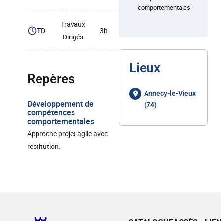
comportementales
Travaux
TD
3h
Dirigés
Lieux
Repères
Annecy-le-Vieux
Développement de
(74)
compétences
comportementales
Approche projet agile avec
restitution.