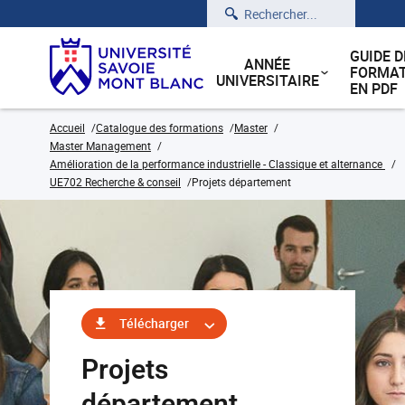
Rechercher
GUIDE D
ANNÉE
FORMAT
UNIVERSITAIRE
EN PDF
Accueil
Catalogue des formations
Master
Master Management
Amélioration de la performance industrielle - Classique et alternance
UE702 Recherche & conseil
Projets département
Télécharger
Projets
département