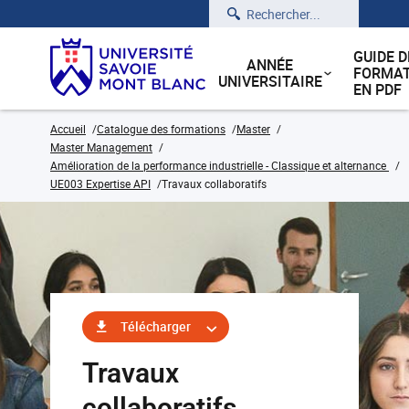
Rechercher
GUIDE D
ANNÉE
FORMAT
UNIVERSITAIRE
EN PDF
Accueil
Catalogue des formations
Master
Master Management
Amélioration de la performance industrielle - Classique et alternance
UE003 Expertise API
Travaux collaboratifs
Télécharger
Travaux
collaboratifs