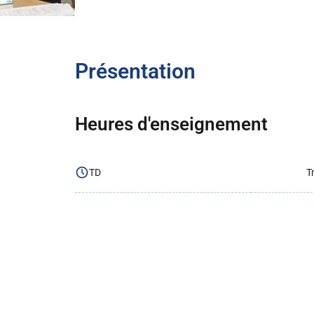
Présentation
Heures d'enseignement
TD
T