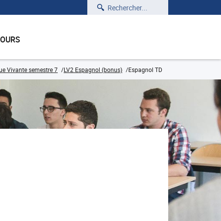
Rechercher
COURS
ue Vivante semestre 7
LV2 Espagnol (bonus)
Espagnol TD