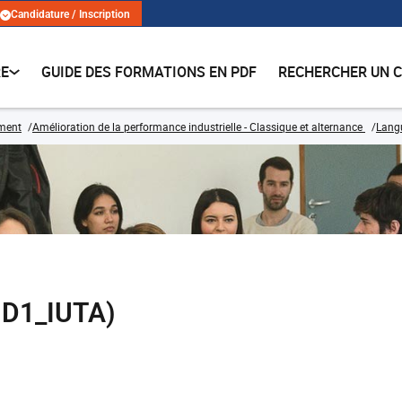
Candidature / Inscription
RE
GUIDE DES FORMATIONS EN PDF
RECHERCHER UN 
ment
Amélioration de la performance industrielle - Classique et alternance
Lang
1D1_IUTA)