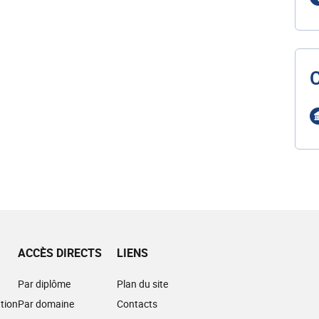
ACCÈS DIRECTS
LIENS
Par diplôme
Plan du site
tion
Par domaine
Contacts