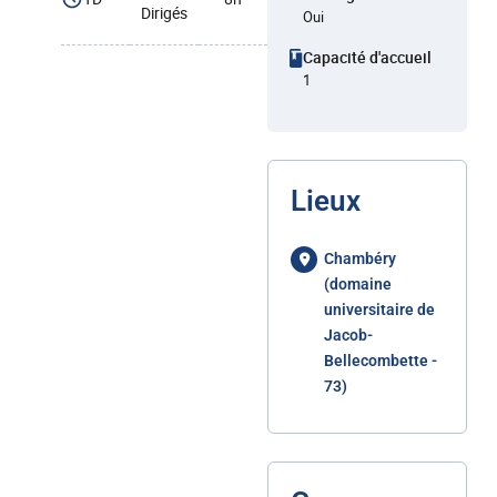
Dirigés
Oui
Capacité d'accueil
1
Lieux
Chambéry
(domaine
universitaire de
Jacob-
Bellecombette -
73)