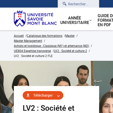
Rechercher
GUIDE D
ANNÉE
FORMAT
UNIVERSITAIRE
EN PDF
Accueil
Catalogue des formations
Master
Master Management
Achats et logistique - Classique (M1) et alternance (M2)
UE804 Expertise transverse
LV2 : Société et culture 2
LV2 : Société et culture 2 FLE
Télécharger
LV2 : Société et