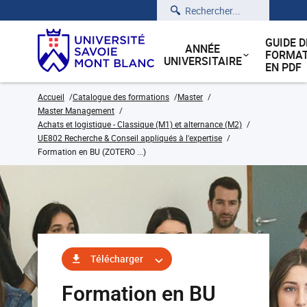
Rechercher
GUIDE D
ANNÉE
FORMAT
UNIVERSITAIRE
EN PDF
Accueil
Catalogue des formations
Master
Master Management
Achats et logistique - Classique (M1) et alternance (M2)
UE802 Recherche & Conseil appliqués à l'expertise
Formation en BU (ZOTERO ...)
Télécharger
Formation en BU