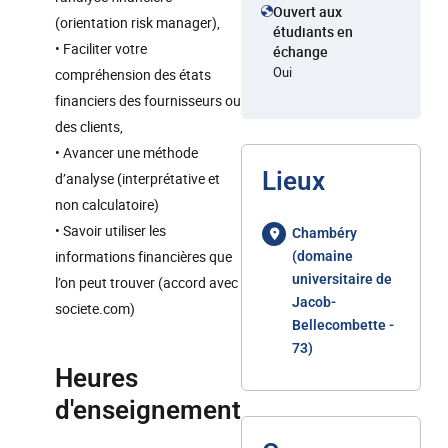
Ouvert aux
(orientation risk manager),
étudiants en
• Faciliter votre
échange
Oui
compréhension des états
financiers des fournisseurs ou
des clients,
• Avancer une méthode
Lieux
d’analyse (interprétative et
non calculatoire)
• Savoir utiliser les
Chambéry
informations financières que
(domaine
universitaire de
l’on peut trouver (accord avec
Jacob-
societe.com)
Bellecombette -
73)
Heures
d'enseignement