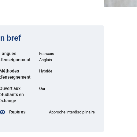
n bref
Langues
Français
d'enseignement
Anglais
Méthodes
Hybride
d'enseignement
Ouvert aux
Oui
étudiants en
échange
Repères
Approche interdisciplinaire