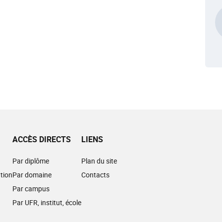
ACCÈS DIRECTS
LIENS
Par diplôme
Plan du site
tion
Par domaine
Contacts
Par campus
Par UFR, institut, école