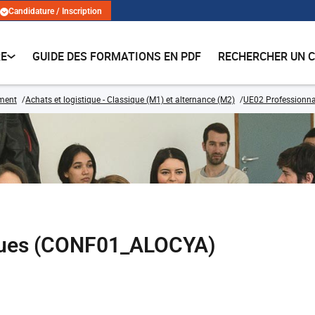
Candidature / Inscription
RE
GUIDE DES FORMATIONS EN PDF
RECHERCHER UN 
ment
Achats et logistique - Classique (M1) et alternance (M2)
UE02 Professionna
ques (CONF01_ALOCYA)