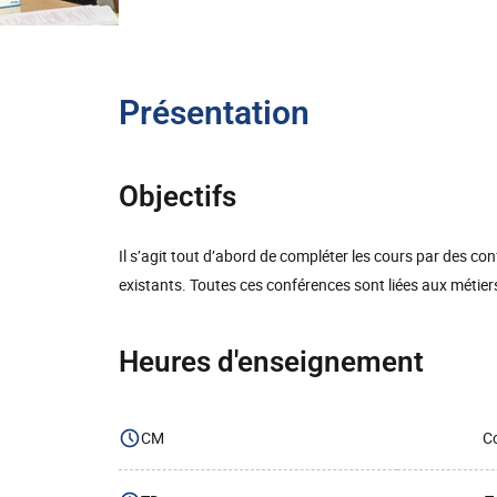
Présentation
Objectifs
Il s’agit tout d’abord de compléter les cours par des co
existants. Toutes ces conférences sont liées aux métier
Heures d'enseignement
CM
Co