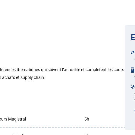
E
nférences thématiques qui suivent l’actualité et complètent les cours
s achats et supply chain.
urs Magistral
5h