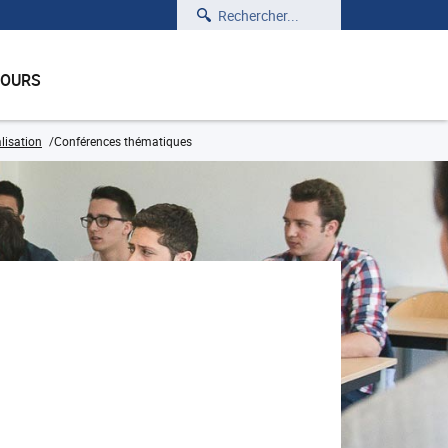
Rechercher
COURS
lisation
Conférences thématiques