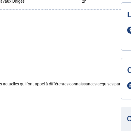
ravaux Dirigés
2h
L
s actuelles qui font appel à différentes connaissances acquises par
C