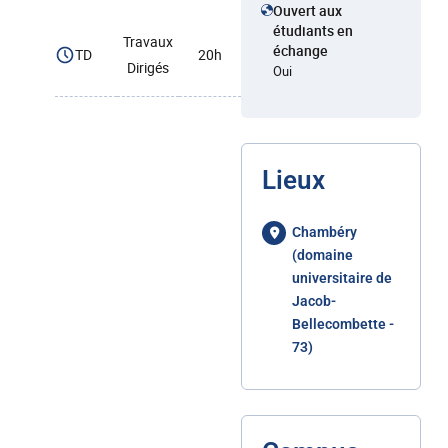
Ouvert aux
étudiants en
Travaux
échange
TD
20h
Dirigés
Oui
Lieux
Chambéry
(domaine
universitaire de
Jacob-
Bellecombette -
73)