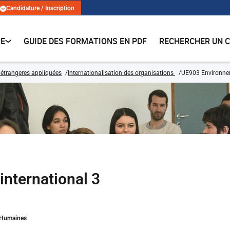
Candidature / Inscription
RE
GUIDE DES FORMATIONS EN PDF
RECHERCHER UN 
étrangeres appliquées
Internationalisation des organisations
UE903 Environnem
nternational 3
s Humaines