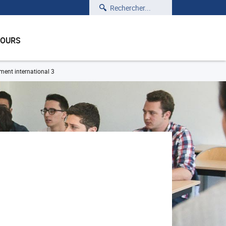
Rechercher
COURS
ent international 3