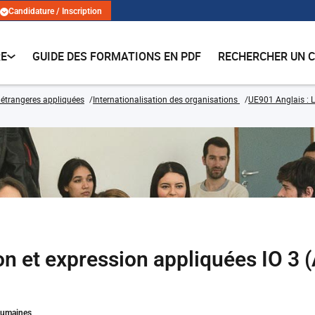
Candidature / Inscription
RE
GUIDE DES FORMATIONS EN PDF
RECHERCHER UN 
étrangeres appliquées
Internationalisation des organisations
UE901 Anglais : L
n et expression appliquées IO 3
Humaines