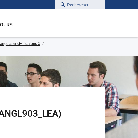
Rechercher
COURS
angues et civilisations 3
 (ANGL903_LEA)