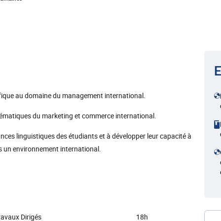
E
ifique au domaine du management international.
hématiques du marketing et commerce international.
nces linguistiques des étudiants et à développer leur capacité à
 un environnement international.
ravaux Dirigés
18h