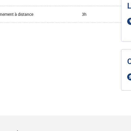
L
nement à distance
3h