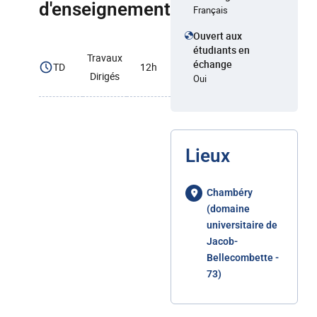
d'enseignement
Français
Ouvert aux
étudiants en
Travaux
échange
TD
12h
Dirigés
Oui
Lieux
Chambéry
(domaine
universitaire de
Jacob-
Bellecombette -
73)