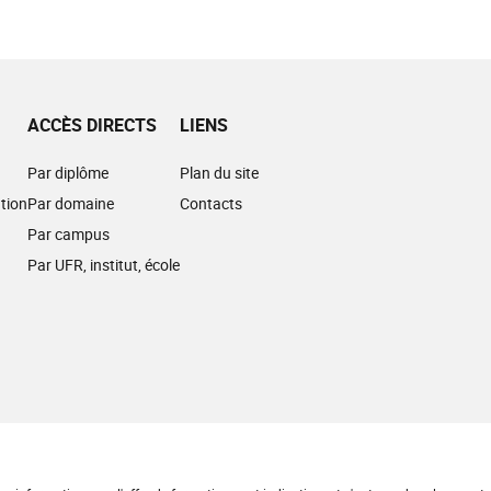
ACCÈS DIRECTS
LIENS
Par diplôme
Plan du site
tion
Par domaine
Contacts
Par campus
Par UFR, institut, école