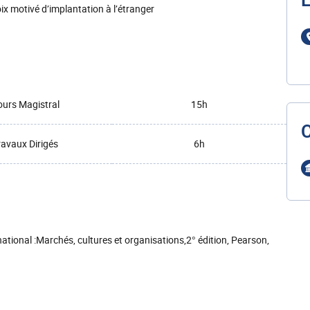
L
ix motivé d’implantation à l’étranger
urs Magistral
15h
ravaux Dirigés
6h
ational :Marchés, cultures et organisations,2° édition, Pearson,