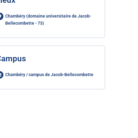
ieux
Chambéry (domaine universitaire de Jacob-
Bellecombette - 73)
Campus
Chambéry / campus de Jacob-Bellecombette