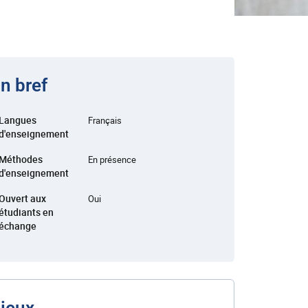
n bref
Langues
Français
d'enseignement
Méthodes
En présence
d'enseignement
Ouvert aux
Oui
étudiants en
échange