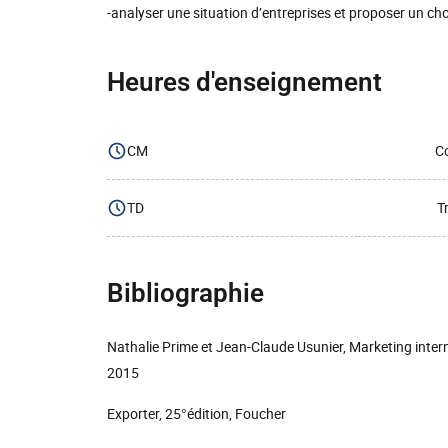
-analyser une situation d’entreprises et proposer un cho
Heures d'enseignement
CM
Co
TD
T
Bibliographie
Nathalie Prime et Jean-Claude Usunier, Marketing intern
2015
Exporter, 25°édition, Foucher