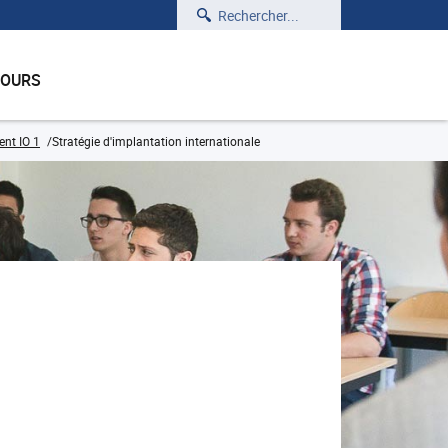
Rechercher
COURS
nt IO 1
Stratégie d'implantation internationale