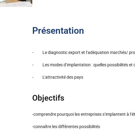
Présentation
- Le diagnostic export et l’adéquation marchés/ pro
- Les modes d’implantation : quelles possibilités et c
- L’attractivité des pays
Objectifs
-comprendre pourquoi les entreprises s’implantent à l’é
-connaître les différentes possibilités