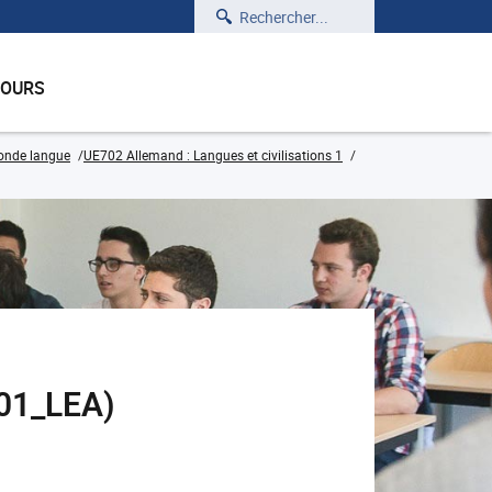
Rechercher
COURS
onde langue
UE702 Allemand : Langues et civilisations 1
701_LEA)