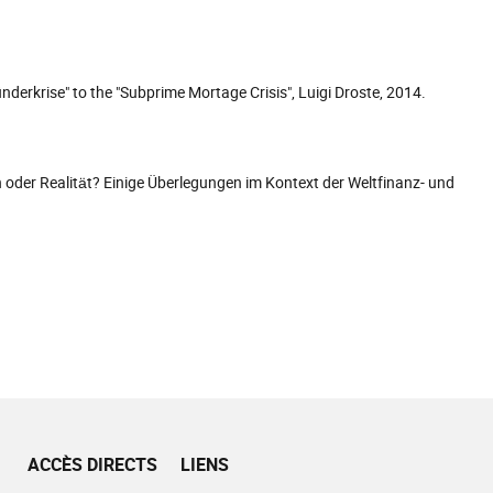
nderkrise" to the "Subprime Mortage Crisis", Luigi Droste, 2014.
 oder Realität? Einige Überlegungen im Kontext der Weltfinanz- und
ACCÈS DIRECTS
LIENS