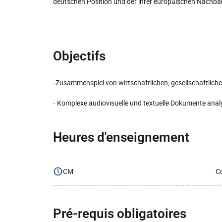
deutschen Position und der ihrer europäischen Nachba
Objectifs
·Zusammenspiel von wirtschaftlichen, gesellschaftliche
· Komplexe audiovisuelle und textuelle Dokumente anal
Heures d'enseignement
CM
Co
Pré-requis obligatoires