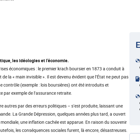
E
itique, les idéologies et l’économie.
crises économiques : le premier krach boursier en 1873 a conduit à
 de la « main invisible ». Il est devenu évident que l’État ne peut pas
 contrôle (exemple : lois boursières) ont été introduits et
e par exemple de l’assurance retraite.
e autres par des erreurs politiques – s’est produite, laissant une
mande. La Grande Dépression, quelques années plus tard, a ouvert
 mondiale, une inflation cachée est apparue. En raison du souvenir
Toutefois, les conséquences sociales furent, là encore, désastreuses.