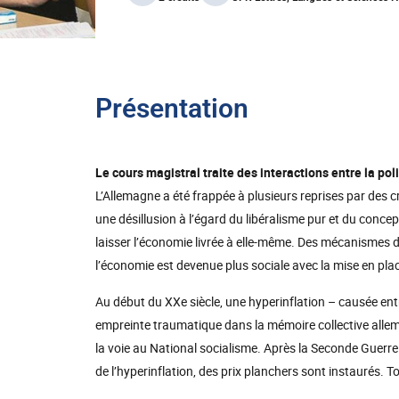
Présentation
Le cours
magistral
traite de
s
interaction
s
entre la pol
L’Allemagne a été frappée à plusieurs reprises par des 
une désillusion à l’égard du libéralisme pur et du concept
laisser l’économie livrée à elle-même. Des mécanismes de
l’économie est devenue plus sociale avec la mise en plac
Au début du XXe siècle, une hyperinflation – causée entr
empreinte traumatique dans la mémoire collective alle
la voie au National socialisme. Après la Seconde Guerre
de l’hyperinflation, des prix planchers sont instaurés. 