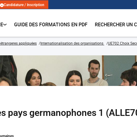
Candidature / Inscription
RE
GUIDE DES FORMATIONS EN PDF
RECHERCHER UN 
étrangeres appliquées
Internationalisation des organisations
UE702 Choix Sec
des pays germanophones 1 (ALLE
Humaines