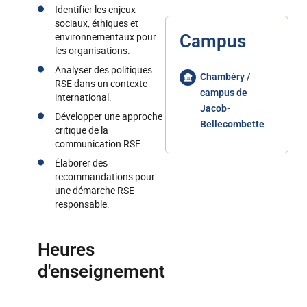
Identifier les enjeux
sociaux, éthiques et
environnementaux pour
Campus
les organisations.
Analyser des politiques
Chambéry /
RSE dans un contexte
campus de
international.
Jacob-
Développer une approche
Bellecombette
critique de la
communication RSE.
Élaborer des
recommandations pour
une démarche RSE
responsable.
Heures
d'enseignement