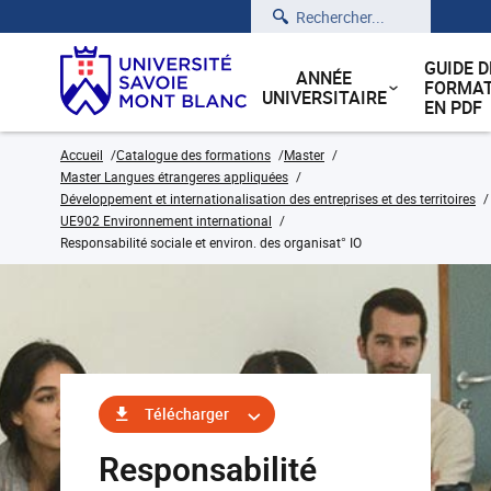
Rechercher
GUIDE D
ANNÉE
FORMAT
UNIVERSITAIRE
EN PDF
Accueil
Catalogue des formations
Master
Master Langues étrangeres appliquées
Développement et internationalisation des entreprises et des territoires
UE902 Environnement international
Responsabilité sociale et environ. des organisat° IO
Télécharger
Responsabilité