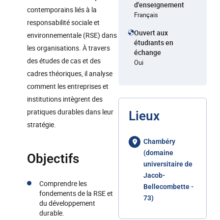
d'enseignement
contemporains liés à la
Français
responsabilité sociale et
Ouvert aux
environnementale (RSE) dans
étudiants en
les organisations. À travers
échange
des études de cas et des
Oui
cadres théoriques, il analyse
comment les entreprises et
institutions intègrent des
pratiques durables dans leur
Lieux
stratégie.
Chambéry
(domaine
Objectifs
universitaire de
Jacob-
Comprendre les
Bellecombette -
fondements de la RSE et
73)
du développement
durable.