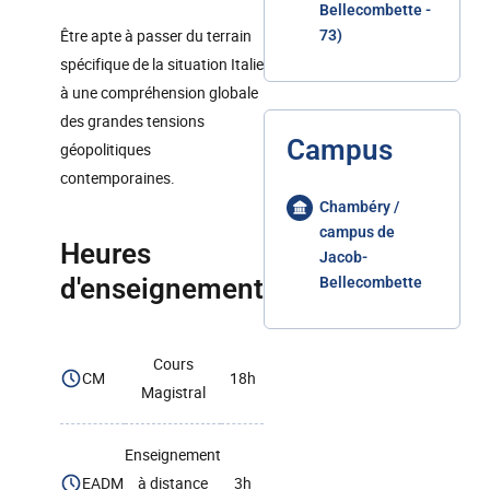
Bellecombette -
Être apte à passer du terrain
73)
spécifique de la situation Italie
à une compréhension globale
des grandes tensions
Campus
géopolitiques
contemporaines.
Chambéry /
campus de
Heures
Jacob-
d'enseignement
Bellecombette
Cours
CM
18h
Magistral
Enseignement
EADM
à distance
3h