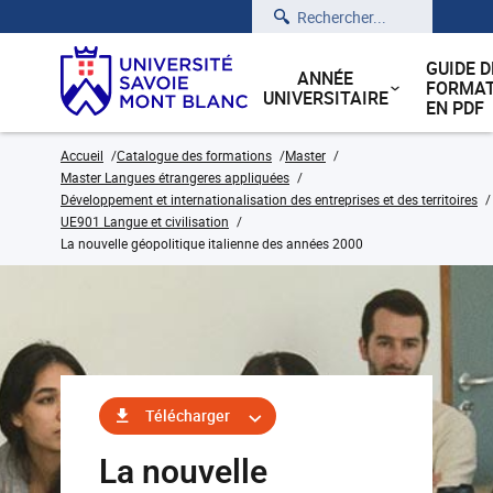
Rechercher
GUIDE D
ANNÉE
FORMAT
UNIVERSITAIRE
EN PDF
Accueil
Catalogue des formations
Master
Master Langues étrangeres appliquées
Développement et internationalisation des entreprises et des territoires
UE901 Langue et civilisation
La nouvelle géopolitique italienne des années 2000
Télécharger
La nouvelle