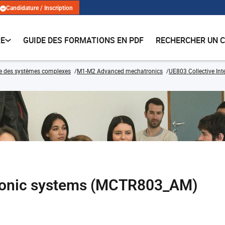
Candidature / Inscription
RE
GUIDE DES FORMATIONS EN PDF
RECHERCHER UN 
ie des systèmes complexes
M1-M2 Advanced mechatronics
UE803 Collective Int
ronic systems (MCTR803_AM)