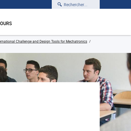
Rechercher
COURS
ernational Challenge and Design Tools for Mechatronics