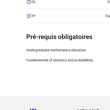
TD
T
TP
Tra
Pré-requis obligatoires
Undergraduate mathematics education
Fundamentals of statistics and probabilities