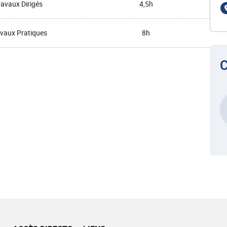
ravaux Dirigés
4,5h
vaux Pratiques
8h
C