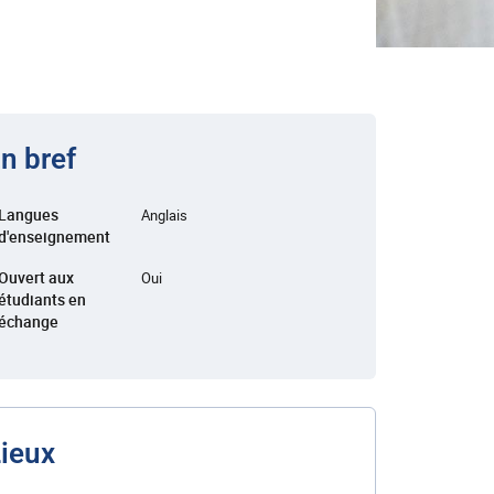
n bref
Langues
Anglais
d'enseignement
Ouvert aux
Oui
étudiants en
échange
ieux