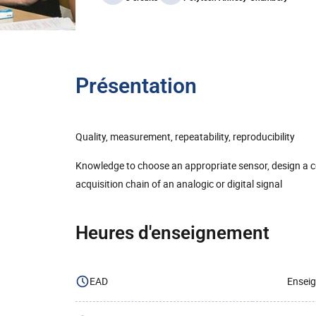
Présentation
Quality, measurement, repeatability, reproducibility
Knowledge to choose an appropriate sensor, design a co
acquisition chain of an analogic or digital signal
Heures d'enseignement
EAD
Enseig