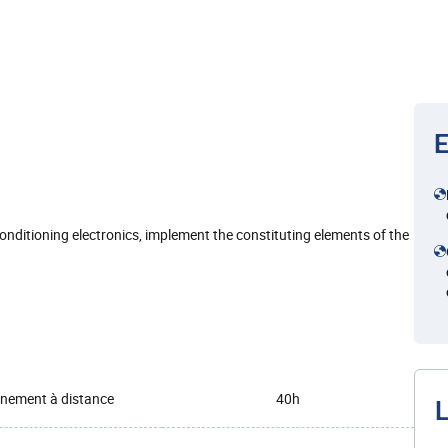
E
nditioning electronics, implement the constituting elements of the
nement à distance
40h
L