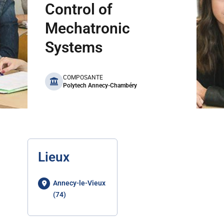
Control of
Mechatronic
Systems
benefits
COMPOSANTE
Polytech Annecy-Chambéry
Lieux
Annecy-le-Vieux
(74)