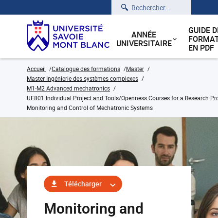
Rechercher
GUIDE D
ANNÉE
FORMAT
UNIVERSITAIRE
EN PDF
Accueil
Catalogue des formations
Master
Master Ingénierie des systèmes complexes
M1-M2 Advanced mechatronics
UE801 Individual Project and Tools/Openness Courses for a Research Pr
Monitoring and Control of Mechatronic Systems
Télécharger
Monitoring and