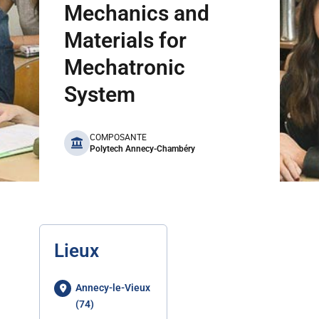
Mechanics and
Materials for
Mechatronic
System
benefits
COMPOSANTE
Polytech Annecy-Chambéry
Lieux
Annecy-le-Vieux
(74)