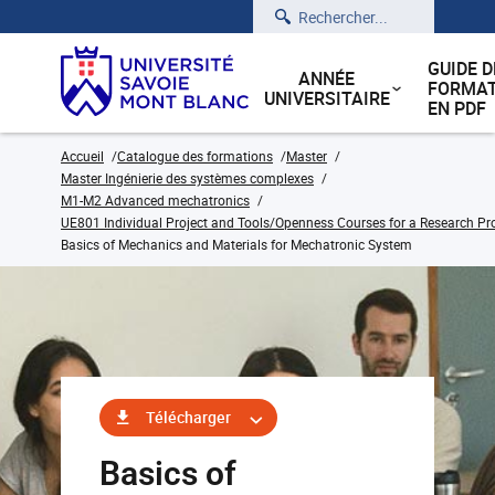
Rechercher
GUIDE D
ANNÉE
FORMAT
UNIVERSITAIRE
EN PDF
Accueil
Catalogue des formations
Master
Master Ingénierie des systèmes complexes
M1-M2 Advanced mechatronics
UE801 Individual Project and Tools/Openness Courses for a Research Pr
Basics of Mechanics and Materials for Mechatronic System
Télécharger
Basics of