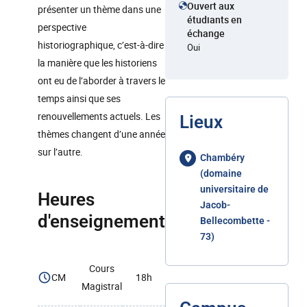
Ouvert aux
présenter un thème dans une
étudiants en
perspective
échange
historiographique, c’est-à-dire
Oui
la manière que les historiens
ont eu de l’aborder à travers le
temps ainsi que ses
renouvellements actuels. Les
Lieux
thèmes changent d’une année
sur l’autre.
Chambéry
(domaine
universitaire de
Heures
Jacob-
d'enseignement
Bellecombette -
73)
Cours
CM
18h
Magistral