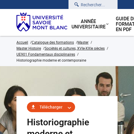
Rechercher
GUIDE D
ANNÉE
FORMAT
UNIVERSITAIRE
EN PDF
Accueil
Catalogue des formations
Master
Master Histoire
Sociétés et cultures, XVIe-XXIe siècles
UE901 Fondamentaux disciplinaires
Historiographie moderne et contemporaine
Télécharger
Historiographie
moderne et