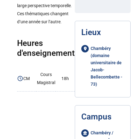
large perspective temporelle.
Ces thématiques changent
d’une année sur l’autre.
Lieux
Heures
Chambéry
d'enseignement
(domaine
universitaire de
Jacob-
Cours
Bellecombette -
CM
18h
Magistral
73)
Campus
Chambéry /