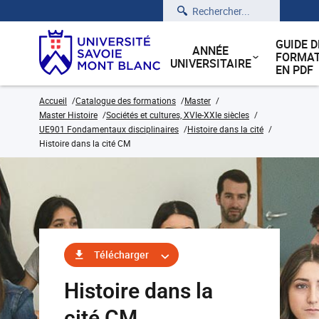
Rechercher
GUIDE D
ANNÉE
FORMAT
UNIVERSITAIRE
EN PDF
Accueil
Catalogue des formations
Master
Master Histoire
Sociétés et cultures, XVIe-XXIe siècles
UE901 Fondamentaux disciplinaires
Histoire dans la cité
Histoire dans la cité CM
Télécharger
Histoire dans la
cité CM