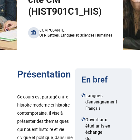
(HIST901C1_HIS)
benefits
COMPOSANTE
UFR Lettres, Langues et Sciences Humaines
Présentation
En bref
Langues
Ce cours est partagé entre
d'enseignement
histoire moderne et histoire
Français
contemporaine. Il vise à
Ouvert aux
présenter des thématiques
étudiants en
qui nouent histoire et vie
échange
civique et politique, dans une
Oui