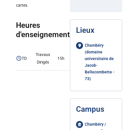
cartes.
Heures
Lieux
d'enseignement
Chambéry
(domaine
Travaux
TD
15h
universitaire de
Dirigés
Jacob-
Bellecombette -
73)
Campus
Chambéry /