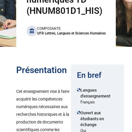
(HNUM801D1_HIS)
benefits
COMPOSANTE
UFR Lettres, Langues et Sciences Humaines
Présentation
En bref
Langues
Cet enseignement vise à faire
d'enseignement
acquérir les compétences
Français
numériques nécessaires aux
Ouvert aux
recherches historiques et à la
étudiants en
production de documents
échange
scientifiques comme les
Oui