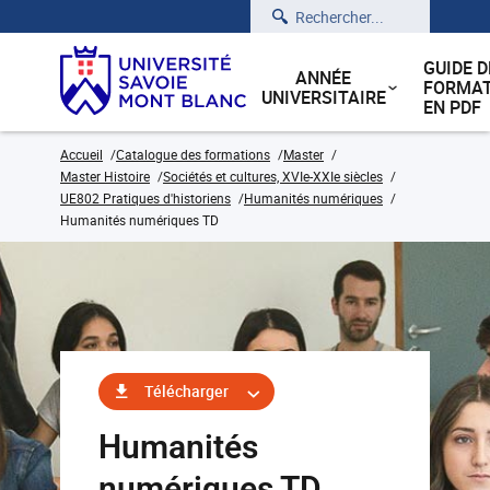
Rechercher
GUIDE D
ANNÉE
FORMAT
UNIVERSITAIRE
EN PDF
Accueil
Catalogue des formations
Master
Master Histoire
Sociétés et cultures, XVIe-XXIe siècles
UE802 Pratiques d'historiens
Humanités numériques
Humanités numériques TD
Télécharger
Humanités
numériques TD