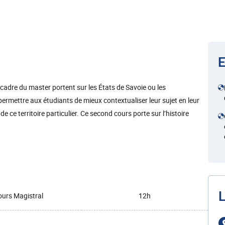
E
cadre du master portent sur les États de Savoie ou les
mettre aux étudiants de mieux contextualiser leur sujet en leur
 ce territoire particulier. Ce second cours porte sur l’histoire
L
urs Magistral
12h