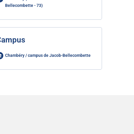
Bellecombette - 73)
Campus
Chambéry / campus de Jacob-Bellecombette