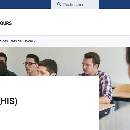
Rechercher
COURS
et des Etats de Savoie 2
_HIS)