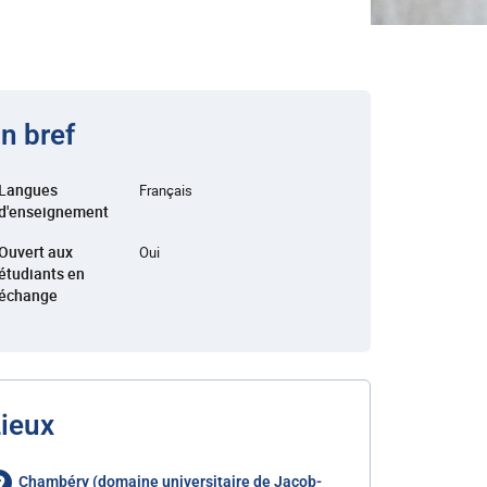
n bref
Langues
Français
d'enseignement
Ouvert aux
Oui
étudiants en
échange
ieux
Chambéry (domaine universitaire de Jacob-