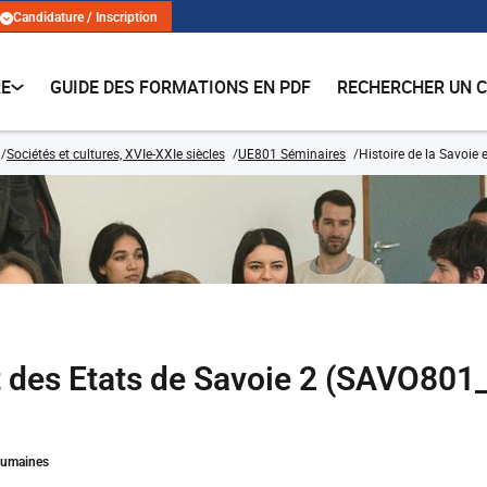
Candidature / Inscription
RE
GUIDE DES FORMATIONS EN PDF
RECHERCHER UN 
Sociétés et cultures, XVIe-XXIe siècles
UE801 Séminaires
Histoire de la Savoie 
et des Etats de Savoie 2 (SAVO801
Humaines