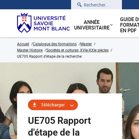
Rechercher
GUIDE D
ANNÉE
FORMAT
UNIVERSITAIRE
EN PDF
Accueil
Catalogue des formations
Master
Master Histoire
Sociétés et cultures, XVIe-XXIe siècles
UE705 Rapport d'étape de la recherche
Télécharger
UE705 Rapport
d'étape de la