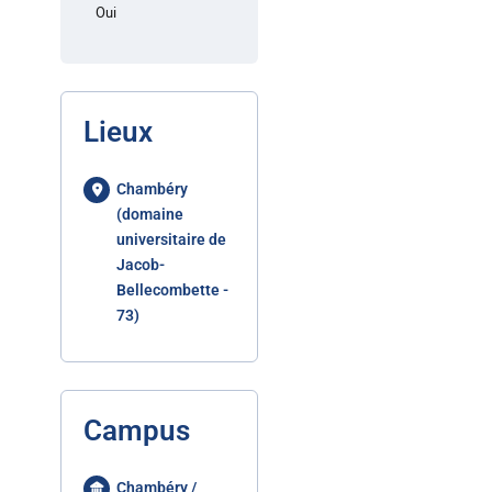
Oui
Lieux
Chambéry
(domaine
universitaire de
Jacob-
Bellecombette -
73)
Campus
Chambéry /