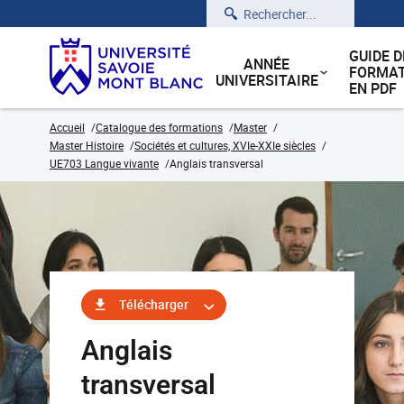
Rechercher
GUIDE D
ANNÉE
FORMAT
UNIVERSITAIRE
EN PDF
Accueil
Catalogue des formations
Master
Master Histoire
Sociétés et cultures, XVIe-XXIe siècles
UE703 Langue vivante
Anglais transversal
Télécharger
Anglais
transversal