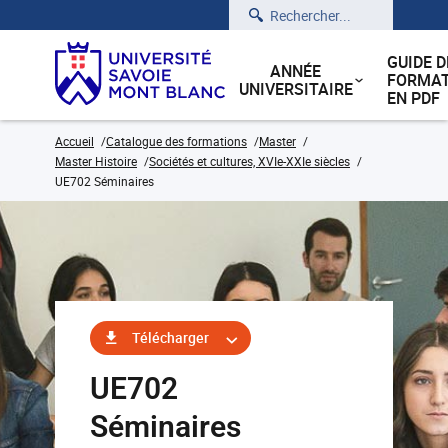
Rechercher
GUIDE D
ANNÉE
FORMAT
UNIVERSITAIRE
EN PDF
Accueil
Catalogue des formations
Master
Master Histoire
Sociétés et cultures, XVIe-XXIe siècles
UE702 Séminaires
Télécharger
UE702
Séminaires