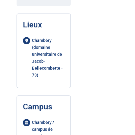
Lieux
Chambéry
(domaine
universitaire de
Jacob-
Bellecombette -
73)
Campus
Chambéry /
campus de