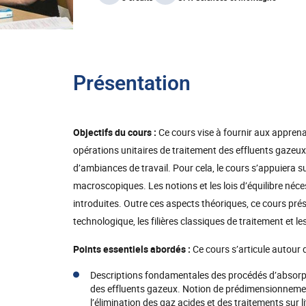
Présentation
Objectifs du cours :
Ce cours vise à fournir aux appren
opérations unitaires de traitement des effluents gazeux e
d’ambiances de travail. Pour cela, le cours s’appuiera s
macroscopiques. Les notions et les lois d’équilibre néc
introduites. Outre ces aspects théoriques, ce cours pré
technologique, les filières classiques de traitement et l
Points essentiels abordés :
Ce cours s’articule autour d
Descriptions fondamentales des procédés d’absorpti
des effluents gazeux. Notion de prédimensionnemen
l’élimination des gaz acides et des traitements sur 