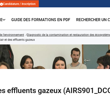
Candidature / Inscription
RE
GUIDE DES FORMATIONS EN PDF
RECHERCHER UN 
de l'environnement
Diagnostic de la contamination et restauration des écosystème
'air et des effluents gazeux
 des effluents gazeux (AIRS901_DC