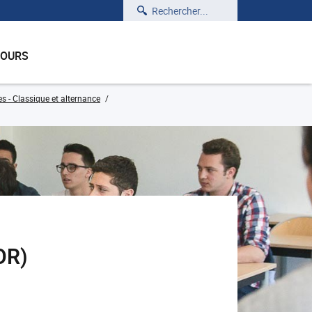
Rechercher
COURS
s - Classique et alternance
OR)