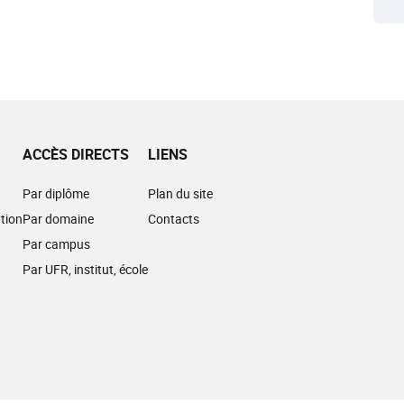
ACCÈS DIRECTS
LIENS
Par diplôme
Plan du site
tion
Par domaine
Contacts
Par campus
Par UFR, institut, école