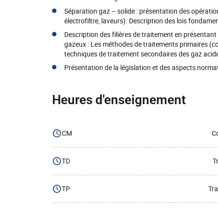
Séparation gaz – solide : présentation des opération
électrofiltre, laveurs). Description des lois fondam
Description des filières de traitement en présentant
gazeux : Les méthodes de traitements primaires (com
techniques de traitement secondaires des gaz acid
Présentation de la législation et des aspects normat
Heures d'enseignement
CM
Co
TD
T
TP
Tra