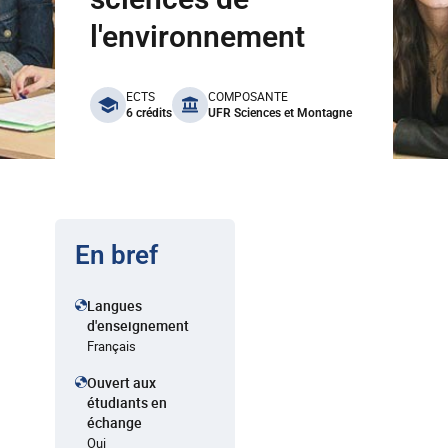
l'environnement
benefits
ECTS
COMPOSANTE
6 crédits
UFR Sciences et Montagne
En bref
Langues
d'enseignement
Français
Ouvert aux
étudiants en
échange
Oui