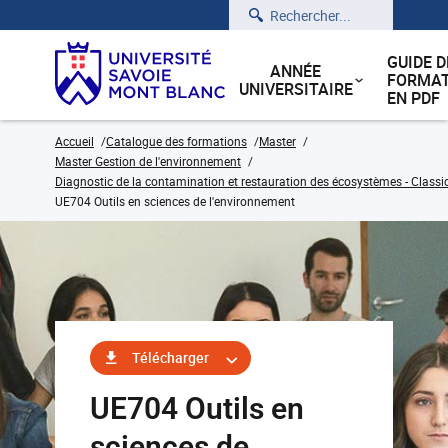
Rechercher
GUIDE D
ANNÉE
FORMAT
UNIVERSITAIRE
EN PDF
Accueil
Catalogue des formations
Master
Master Gestion de l'environnement
Diagnostic de la contamination et restauration des écosystèmes - Classi
UE704 Outils en sciences de l'environnement
Télécharger
UE704 Outils en
sciences de