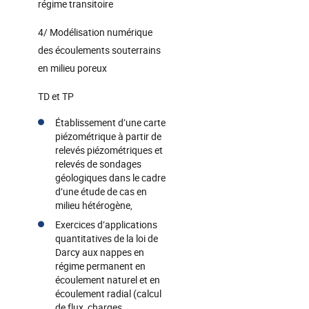
régime transitoire
4/ Modélisation numérique
des écoulements souterrains
en milieu poreux
TD et TP
Établissement d’une carte
piézométrique à partir de
relevés piézométriques et
relevés de sondages
géologiques dans le cadre
d’une étude de cas en
milieu hétérogène,
Exercices d’applications
quantitatives de la loi de
Darcy aux nappes en
régime permanent en
écoulement naturel et en
écoulement radial (calcul
de flux, charges