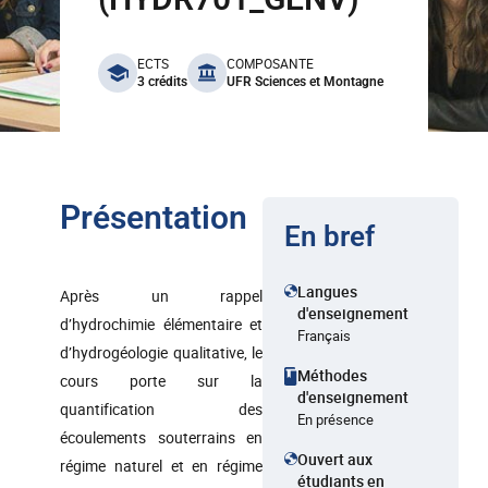
benefits
ECTS
COMPOSANTE
3 crédits
UFR Sciences et Montagne
Présentation
En bref
Langues
Après un rappel
d'enseignement
d’hydrochimie élémentaire et
Français
d’hydrogéologie qualitative, le
Méthodes
cours porte sur la
d'enseignement
quantification des
En présence
écoulements souterrains en
Ouvert aux
régime naturel et en régime
étudiants en