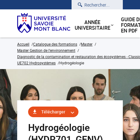
Rechercher
GUIDE D
ANNÉE
FORMAT
UNIVERSITAIRE
EN PDF
Accueil
Catalogue des formations
Master
Master Gestion de l'environnement
Diagnostic de la contamination et restauration des écosystèmes - Classi
UE702 Hydrosystèmes
Hydrogéologie
Télécharger
Hydrogéologie
(HYDR701_GENV)