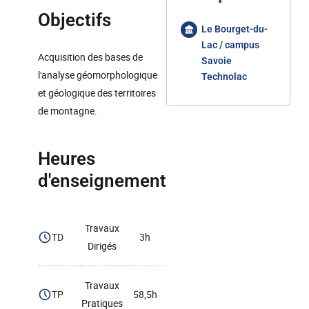
Objectifs
Le Bourget-du-
Lac / campus
Acquisition des bases de
Savoie
l'analyse géomorphologique
Technolac
et géologique des territoires
de montagne.
Heures
d'enseignement
Travaux
TD
3h
Dirigés
Travaux
TP
58,5h
Pratiques