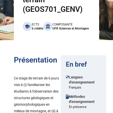
(GEOS701_GENV)
benefits
ECTS
COMPOSANTE
6 crédits
UFR Sciences et Montagne
Présentation
En bref
Langues
Ce stage de terrain de 6 jours
d'enseignement
vise à (i) familiariser les
Français
étudiants à l’observation des
Méthodes
structures géologiques et
d'enseignement
géomorphologiques en
En présence
milieux de montagne, et (ii) à