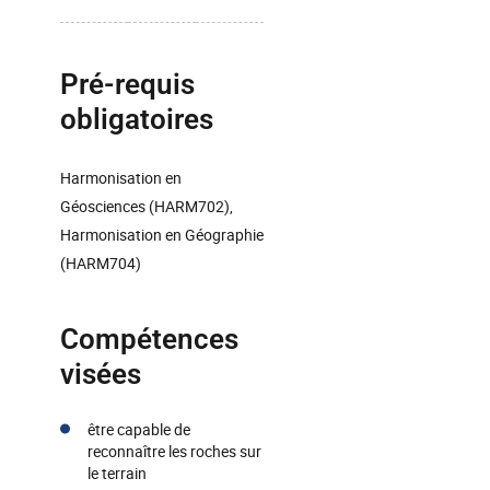
Pré-requis
obligatoires
Harmonisation en
Géosciences (HARM702),
Harmonisation en Géographie
(HARM704)
Compétences
visées
être capable de
reconnaître les roches sur
le terrain