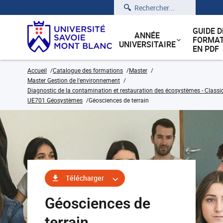
Rechercher
GUIDE D
ANNÉE
FORMAT
UNIVERSITAIRE
EN PDF
Accueil
Catalogue des formations
Master
Master Gestion de l'environnement
Diagnostic de la contamination et restauration des écosystèmes - Classi
UE701 Géosystèmes
Géosciences de terrain
Télécharger
Géosciences de
terrain