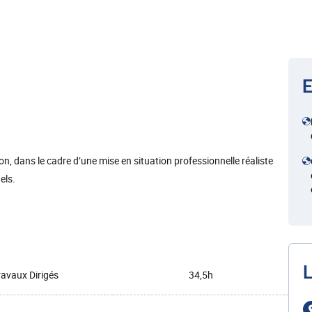
E
n, dans le cadre d’une mise en situation professionnelle réaliste
els.
L
ravaux Dirigés
34,5h