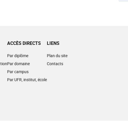
ACCÈS DIRECTS
LIENS
Par diplôme
Plan du site
tion
Par domaine
Contacts
Par campus
Par UFR, institut, école