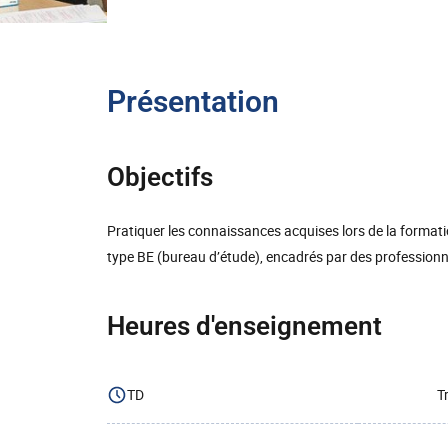
Présentation
Objectifs
Pratiquer les connaissances acquises lors de la formatio
type BE (bureau d’étude), encadrés par des professionn
Heures d'enseignement
TD
T