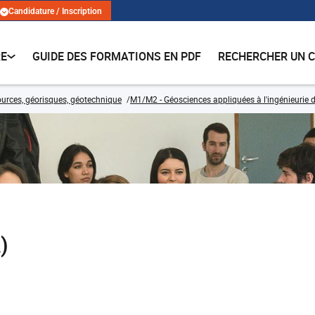
Candidature / Inscription
RE
GUIDE DES FORMATIONS EN PDF
RECHERCHER UN 
urces, géorisques, géotechnique
M1/M2 - Géosciences appliquées à l'ingénieurie
)