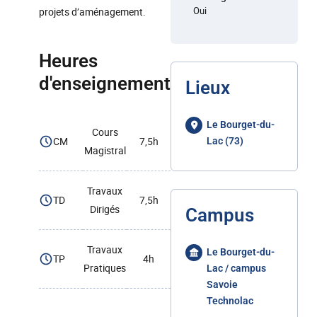
Oui
projets d’aménagement.
Heures
d'enseignement
Lieux
Le Bourget-du-
Cours
CM
7,5h
Lac (73)
Magistral
Travaux
TD
7,5h
Dirigés
Campus
Travaux
Le Bourget-du-
TP
4h
Pratiques
Lac / campus
Savoie
Technolac