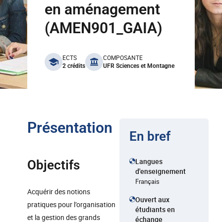
en aménagement
(AMEN901_GAIA)
benefits
ECTS
COMPOSANTE
2 crédits
UFR Sciences et Montagne
Présentation
En bref
Langues
Objectifs
d'enseignement
Français
Acquérir des notions
Ouvert aux
pratiques pour l’organisation
étudiants en
et la gestion des grands
échange