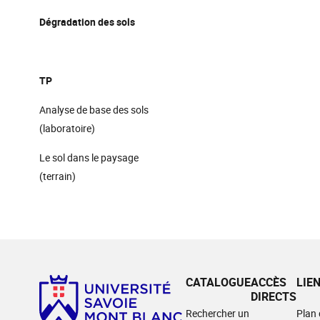
Dégradation des sols
TP
Analyse de base des sols
(laboratoire)
Le sol dans le paysage
(terrain)
CATALOGUE
ACCÈS
LIE
DIRECTS
Rechercher un
Plan