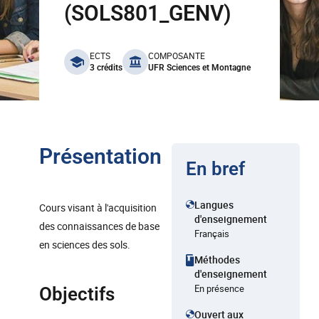
(SOLS801_GENV)
benefits
ECTS
COMPOSANTE
3 crédits
UFR Sciences et Montagne
Présentation
En bref
Langues
Cours visant à l'acquisition
d'enseignement
des connaissances de base
Français
en sciences des sols.
Méthodes
d'enseignement
En présence
Objectifs
Ouvert aux