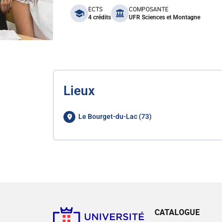
benefits
ECTS
COMPOSANTE
4 crédits
UFR Sciences et Montagne
Lieux
Le Bourget-du-Lac (73)
CATALOGUE