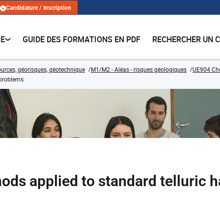
Candidature / Inscription
RE
GUIDE DES FORMATIONS EN PDF
RECHERCHER UN 
urces, géorisques, géotechnique
M1/M2 - Aléas - risques géologiques
UE904 Cho
 problems
ds applied to standard telluric 