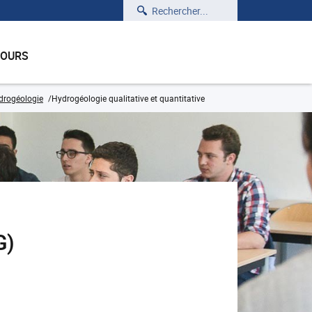
Rechercher
COURS
rogéologie
Hydrogéologie qualitative et quantitative
G)