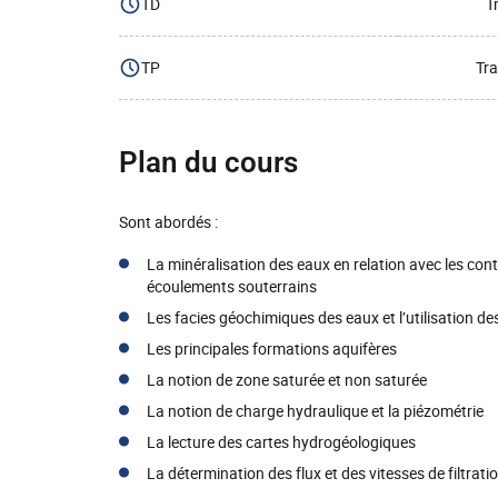
TD
T
TP
Tra
Plan du cours
Sont abordés :
La minéralisation des eaux en relation avec les con
écoulements souterrains
Les facies géochimiques des eaux et l’utilisation de
Les principales formations aquifères
La notion de zone saturée et non saturée
La notion de charge hydraulique et la piézométrie
La lecture des cartes hydrogéologiques
La détermination des flux et des vitesses de filtratio