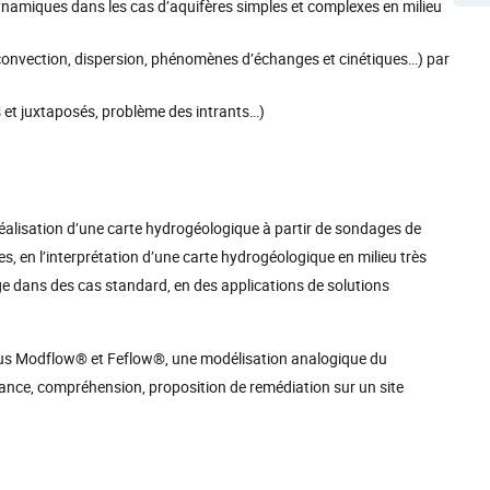
namiques dans les cas d’aquifères simples et complexes en milieu
convection, dispersion, phénomènes d’échanges et cinétiques…) par
et juxtaposés, problème des intrants…)
 réalisation d’une carte hydrogéologique à partir de sondages de
, en l’interprétation d’une carte hydrogéologique en milieu très
e dans des cas standard, en des applications de solutions
us Modflow® et Feflow®, une modélisation analogique du
lance, compréhension, proposition de remédiation sur un site