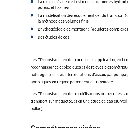
La mise en évidence in situ des paramètres hydrody
poreux et fissurés
La modélisation des écoulements et du transport (
la méthode des volumes finis
L’hydrogéologie de montagne (aquifères complexes 
Des études de cas
Les TD consistent en des exercices d’application, en la
reconnaissance géologiques et de relevés piézométriques
hétérogène, en des interprétations d’essais par pompag
analytiques en régime permanent et transitoire.
Les TP consistent en des modélisations numériques so
transport sur maquette, et en une étude de cas (surveil
pollué).