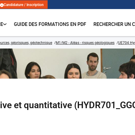
Candidature / Inscription
RE
GUIDE DES FORMATIONS EN PDF
RECHERCHER UN 
urces, géorisques, géotechnique
M1/M2 - Aléas - risques géologiques
UE704 Hyd
tive et quantitative (HYDR701_GG