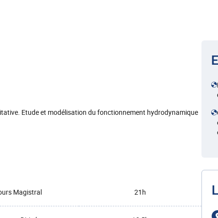
E
alitative. Etude et modélisation du fonctionnement hydrodynamique
L
urs Magistral
21h