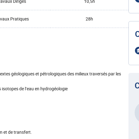
ravaux Dirigés
10,5h
vaux Pratiques
28h
textes géologiques et pétrologiques des milieux traversés par les
C
s isotopes de l’eau en hydrogéologie
n et de transfert.