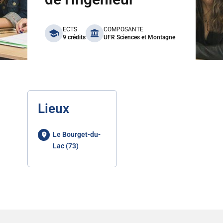
benefits
ECTS
COMPOSANTE
9 crédits
UFR Sciences et Montagne
Lieux
Le Bourget-du-
Lac (73)