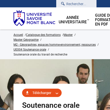
Rechercher
GUIDE D
ANNÉE
FORMAT
UNIVERSITAIRE
EN PDF
Accueil
Catalogue des formations
Master
Master Géographie
M2 - Géographies, espaces homme-environnement, ressources
UE004 Soutenance orale
Soutenance orale du travail de recherche
Télécharger
Soutenance orale