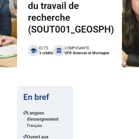
du travail de
recherche
(SOUT001_GEOSPH)
benefits
ECTS
COMPOSANTE
3 crédits
UFR Sciences et Montagne
En bref
Langues
d'enseignement
Français
Ouvert aux