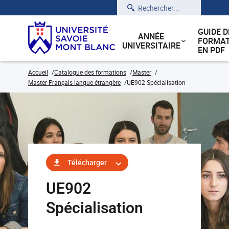
Rechercher
GUIDE D
ANNÉE
FORMAT
UNIVERSITAIRE
EN PDF
Accueil
Catalogue des formations
Master
Master Français langue étrangère
UE902 Spécialisation
Télécharger
UE902
Spécialisation