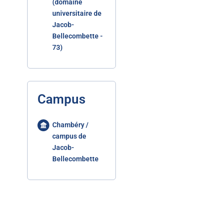
(domaine
universitaire de
Jacob-
Bellecombette -
73)
Campus
Chambéry /
campus de
Jacob-
Bellecombette