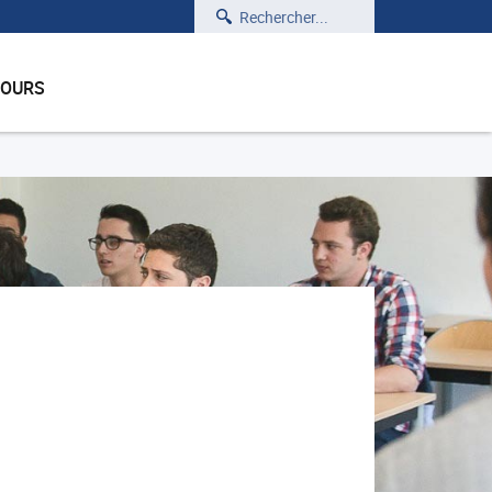
Rechercher
COURS