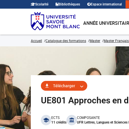
Scolarité
Bibliothèques
Espace international
ANNÉE UNIVERSITAI
Accueil
Catalogue des formations
Master
Master Français
Télécharger
UE801 Approches en di
benefits
ECTS
COMPOSANTE
11 crédits
UFR Lettres, Langues et Science