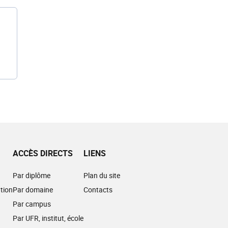
ACCÈS DIRECTS
LIENS
Par diplôme
Plan du site
tion
Par domaine
Contacts
Par campus
Par UFR, institut, école