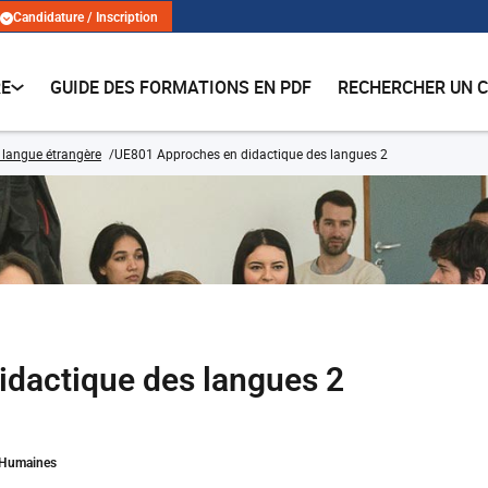
Candidature / Inscription
RE
GUIDE DES FORMATIONS EN PDF
RECHERCHER UN 
 langue étrangère
UE801 Approches en didactique des langues 2
dactique des langues 2
s Humaines