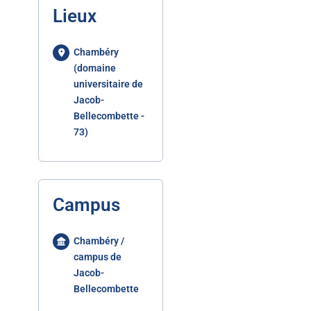
Lieux
Chambéry
(domaine
universitaire de
Jacob-
Bellecombette -
73)
Campus
Chambéry /
campus de
Jacob-
Bellecombette