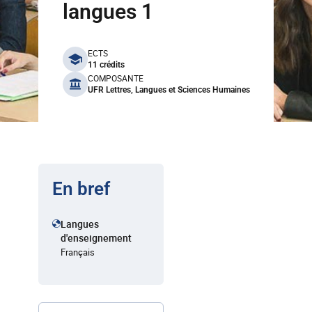
langues 1
benefits
ECTS
11 crédits
COMPOSANTE
UFR Lettres, Langues et Sciences Humaines
En bref
Langues
d'enseignement
Français