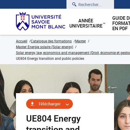
Rechercher
GUIDE D
ANNÉE
FORMAT
UNIVERSITAIRE
EN PDF
Accueil
Catalogue des formations
Master
Master Energie solaire (Solar energy)
Solar energy, law, economics and management (Droit, économie et gestion
UE804 Energy transition and public policies
Télécharger
UE804 Energy
transition and