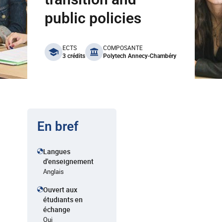
public policies
benefits
ECTS
COMPOSANTE
3 crédits
Polytech Annecy-Chambéry
En bref
Langues
d'enseignement
Anglais
Ouvert aux
étudiants en
échange
Oui