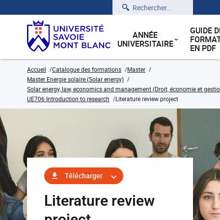
Rechercher
GUIDE D
ANNÉE
FORMAT
UNIVERSITAIRE
EN PDF
Accueil
Catalogue des formations
Master
Master Energie solaire (Solar energy)
Solar energy, law, economics and management (Droit, économie et gestion
UE706 Introduction to research
Literature review project
Télécharger
Literature review
project